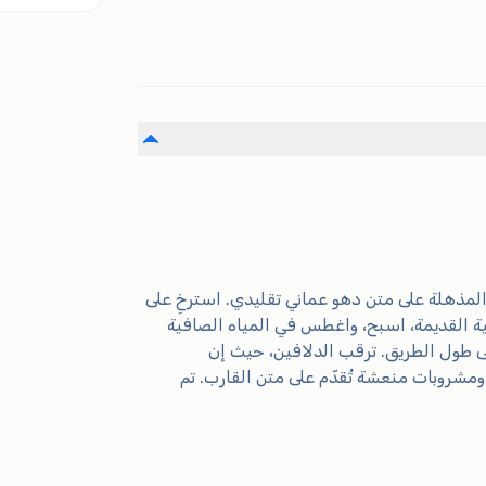
مان عبر الفيوورد المذهلة على متن دهو عماني تقليدي. استرخِ على
ة القديمة، اسبح، واغطس في المياه الصافية
لى طول الطريق. ترقب الدلافين، حيث إن
شروبات منعشة تُقدّم على متن القارب. تم