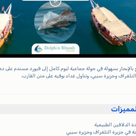
بالإبحار بسهولة في جولة جماعية ليوم كامل إلى فيورد مسندم على دهو 
التلغراف وجزيرة سيبي، وتناول غداء بوفيه على متن القارب.
المميزات
 الدلافين الطبيعية
ة في جزيرة التلغراف وجزيرة سيبي