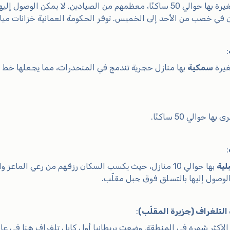
قرية صغيرة بها حوالي 50 ساكنًا، معظمهم من الصيادين. لا يمكن ا
 في خصب من الأحد إلى الخميس. توفر الحكومة العمانية خزانات مياه
:
غيرة
سمكية
بها منازل حجرية تندمج في المنحدرات، مما يجعلها خط د
ها حوالي 50 ساكنًا.
:
لية
بها حوالي 10 منازل، حيث يكسب السكان رزقهم من رعي الما
لوصول إليها بالتسلق فوق جبل مقلّب.
التلغراف (جزيرة المقلّب)
: