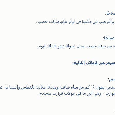
:
ء والترحيب في مكتبنا في لولو هايبرماركت خصب.
:
ة من ميناء خصب عمان لجولة دهو كاملة اليوم.
يمر عبر الأماكن التالية:
يم
:
فيورد محمي بطول 17 كم مع مياه صافية وهادئة مثالية للغطس والسب
وارب - وهي أبرز ما في جولات قوارب مسندم.
: