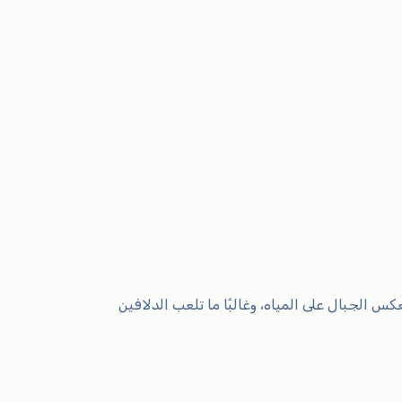
احة. تعكس الجبال على المياه، وغالبًا ما تلعب الدلافين