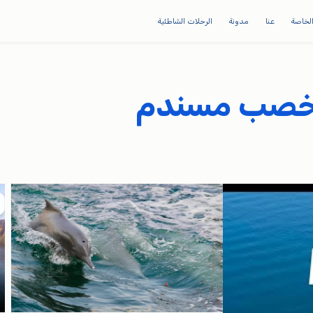
لخاصة
عنا
مدونة
الرحلات الشاطئية
ي خصب مسندم