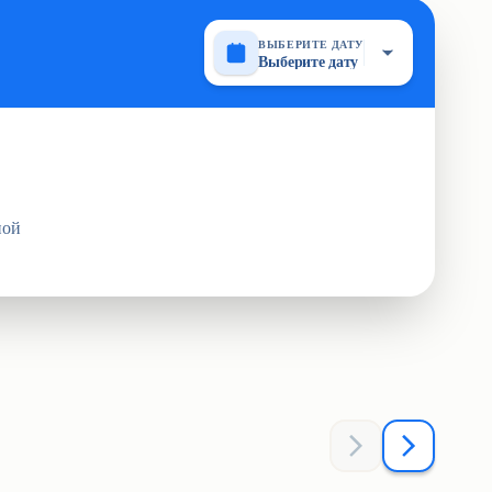
ВЫБЕРИТЕ ДАТУ
Выберите дату
ной