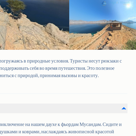
погружаясь в природные условия. Туристы несут рюкзаки с
поддерживать себя во время путешествия. Это полезное
ниться с природой, принимая вызовы и красоту.
приключение на нашем даухе к фьордам Мусандам. Сидите и
душками и коврами, наслаждаясь живописной красотой