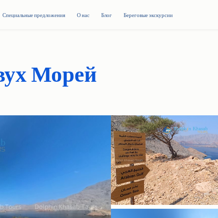
Специальные предложения
О нас
Блог
Береговые экскурсии
вух Морей