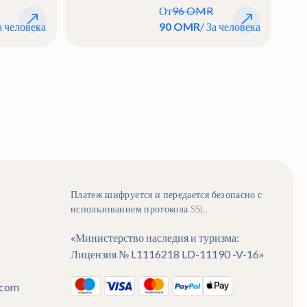
От
96 OMR
а человека
90 OMR
/ За человека
Платеж шифруется и передается безопасно с
использованием протокола SSL.
«Министерство наследия и туризма:
Лицензия № L1116218 LD-11190 -V-16»
.com