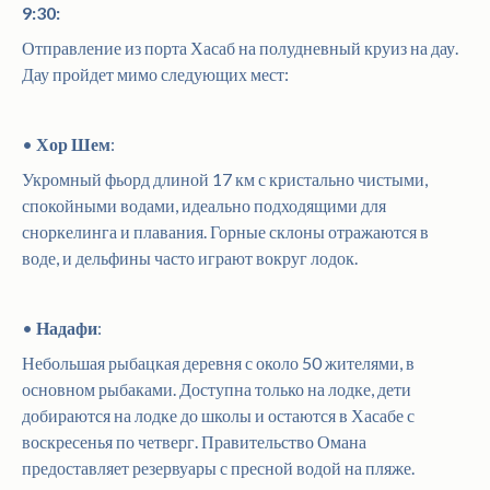
9:30:
Отправление из порта Хасаб на полудневный круиз на дау.
Дау пройдет мимо следующих мест:
•
Хор Шем
:
Укромный фьорд длиной 17 км с кристально чистыми,
спокойными водами, идеально подходящими для
сноркелинга и плавания. Горные склоны отражаются в
воде, и дельфины часто играют вокруг лодок.
•
Надафи
:
Небольшая рыбацкая деревня с около 50 жителями, в
основном рыбаками. Доступна только на лодке, дети
добираются на лодке до школы и остаются в Хасабе с
воскресенья по четверг. Правительство Омана
предоставляет резервуары с пресной водой на пляже.