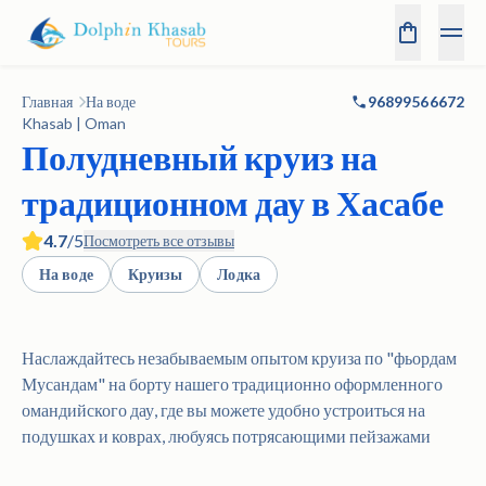
Главная
На воде
96899566672
Khasab | Oman
Полудневный круиз на
традиционном дау в Хасабе
4.7
/5
Посмотреть все отзывы
На воде
Круизы
Лодка
Наслаждайтесь незабываемым опытом круиза по "фьордам
Мусандам" на борту нашего традиционно оформленного
омандийского дау, где вы можете удобно устроиться на
подушках и коврах, любуясь потрясающими пейзажами