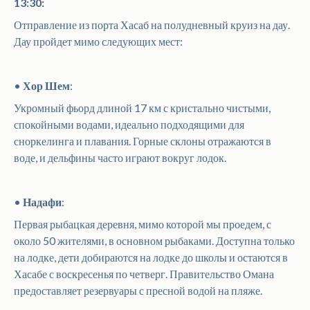
13:30:
Отправление из порта Хасаб на полудневный круиз на дау.
Дау пройдет мимо следующих мест:
•
Хор Шем
:
Укромный фьорд длиной 17 км с кристально чистыми,
спокойными водами, идеально подходящими для
сноркелинга и плавания. Горные склоны отражаются в
воде, и дельфины часто играют вокруг лодок.
•
Надафи
:
Первая рыбацкая деревня, мимо которой мы проедем, с
около 50 жителями, в основном рыбаками. Доступна только
на лодке, дети добираются на лодке до школы и остаются в
Хасабе с воскресенья по четверг. Правительство Омана
предоставляет резервуары с пресной водой на пляже.