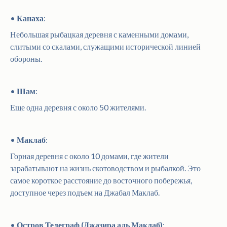
•
Канаха
:
Небольшая рыбацкая деревня с каменными домами,
слитыми со скалами, служащими исторической линией
обороны.
•
Шам
:
Еще одна деревня с около 50 жителями.
•
Маклаб
:
Горная деревня с около 10 домами, где жители
зарабатывают на жизнь скотоводством и рыбалкой. Это
самое короткое расстояние до восточного побережья,
доступное через подъем на Джабал Маклаб.
•
Остров Телеграф (Джазира аль Маклаб)
: