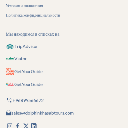
Условия и положения
Политика конфиденциальности
Мы находимся в списках на
TripAdvisor
Viator
GetYourGuide
GetYourGuide
+96899566672
sales@dolphinkhasabtours.com