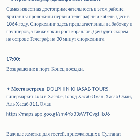
Самая известная достопримечательность в этом районе.
Британцы проложили первый телеграфный кабель здесь в
1864 году. Сноркелинг здесь предлагает виды на бабочку и
групперов, а также яркий рост кораллов. Дау будет якорем
на острове Телеграф на 30 минут сноркелинга.
17:00:
Возвращение в порт. Конец поездки.
✦
Место встречи
: DOLPHIN KHASAB TOURS,
гипермаркет Lulu в Хасабе, Город Хасаб Оман, Хасаб Оман,
Аль Хасаб 811, Оман
https://maps.app.goo.gl/sm4Yo33sWTCvgHbJ6
Важные заметки для гостей, приезжающих в Султанат