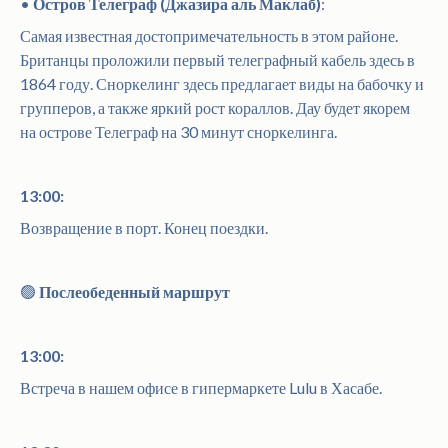
•
Остров Телеграф (Джазира аль Маклаб)
:
Самая известная достопримечательность в этом районе.
Британцы проложили первый телеграфный кабель здесь в
1864 году. Сноркелинг здесь предлагает виды на бабочку и
групперов, а также яркий рост кораллов. Дау будет якорем
на острове Телеграф на 30 минут сноркелинга.
13:00:
Возвращение в порт. Конец поездки.
🟢
Послеобеденный маршрут
13:00:
Встреча в нашем офисе в гипермаркете Lulu в Хасабе.